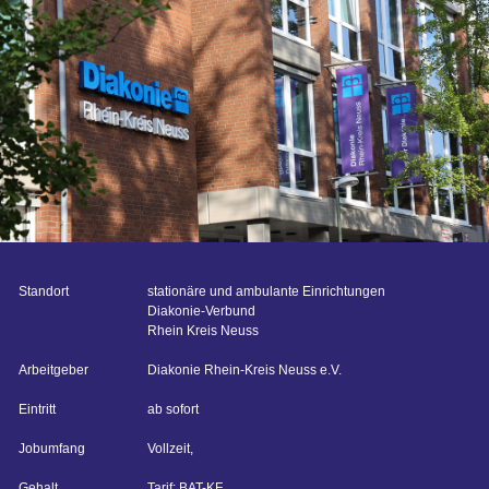
Standort
stationäre und ambulante Einrichtungen
Diakonie-Verbund
Rhein Kreis Neuss
Arbeitgeber
Diakonie Rhein-Kreis Neuss e.V.
Eintritt
ab sofort
Jobumfang
Vollzeit,
Gehalt
Tarif: BAT-KF