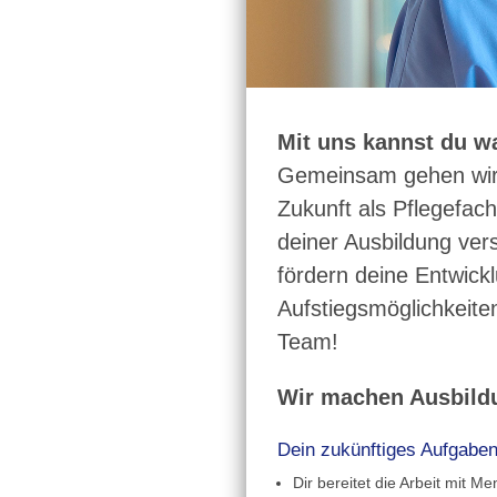
Mit uns kannst du wa
Gemeinsam gehen wir d
Zukunft als Pflegefach
deiner Ausbildung ver
fördern deine Entwicklu
Aufstiegsmöglichkeite
Team!
Wir machen Ausbildu
Dein zukünftiges Aufgaben
Dir bereitet die Arbeit mit