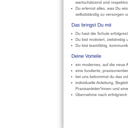
wertschätzend und respektvo
Du erlernst alles, was Du w
selbstständig zu versorgen 
Das bringst Du mit
Du hast die Schule erfolgre
Du bist motiviert, zielstrebig
Du bist teamfähig, kommunik
Deine Vorteile
ein modernes, auf die neue 
eine fundierte, praxisorient
bei uns bekommst du das voll
individuelle Anleitung, Begl
Praxisanleiter*innen und ei
Übernahme nach erfolgreic