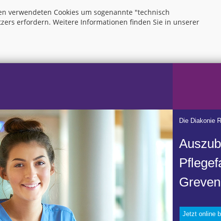
 den verwendeten Cookies um sogenannte "technisch
zers erfordern. Weitere Informationen finden Sie in unserer
Die Diakonie 
Auszub
Pflegef
Greven
Jetzt online